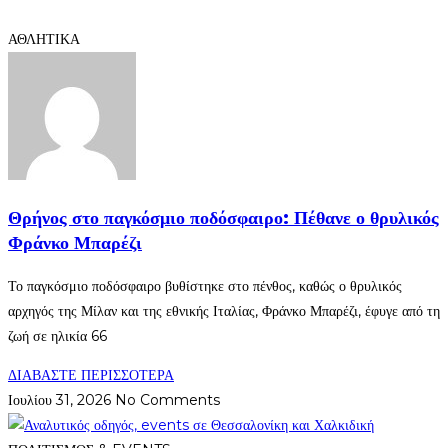
ΑΘΛΗΤΙΚΑ
Θρήνος στο παγκόσμιο ποδόσφαιρο: Πέθανε ο θρυλικός
Φράνκο Μπαρέζι
Το παγκόσμιο ποδόσφαιρο βυθίστηκε στο πένθος, καθώς ο θρυλικός
αρχηγός της Μίλαν και της εθνικής Ιταλίας, Φράνκο Μπαρέζι, έφυγε από τη
ζωή σε ηλικία 66
ΔΙΑΒΑΣΤΕ ΠΕΡΙΣΣΟΤΕΡΑ
Ιουλίου 31, 2026
No Comments