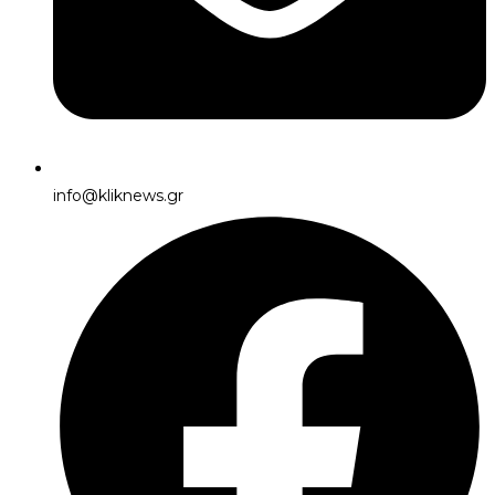
info@kliknews.gr