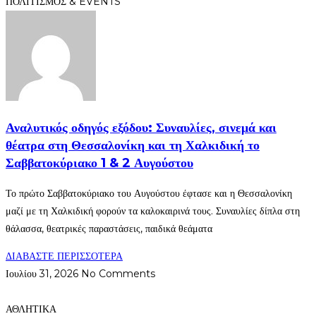
ΠΟΛΙΤΙΣΜΟΣ & EVENTS
Αναλυτικός οδηγός εξόδου: Συναυλίες, σινεμά και
θέατρα στη Θεσσαλονίκη και τη Χαλκιδική το
Σαββατοκύριακο 1 & 2 Αυγούστου
Το πρώτο Σαββατοκύριακο του Αυγούστου έφτασε και η Θεσσαλονίκη
μαζί με τη Χαλκιδική φορούν τα καλοκαιρινά τους. Συναυλίες δίπλα στη
θάλασσα, θεατρικές παραστάσεις, παιδικά θεάματα
ΔΙΑΒΑΣΤΕ ΠΕΡΙΣΣΟΤΕΡΑ
Ιουλίου 31, 2026
No Comments
ΑΘΛΗΤΙΚΑ