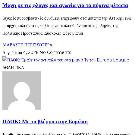
Μάχη με τις φλόγες και αγωνία για τα πύρινα μέτωπα
Ισχυρές πυροσβεστικές δυνάμεις επιχειρούν στα μέτωπα της Αττικής, ενώ
οι αρχές καλούν τους πολίτες να ακολουθούν πιστά τις οδηγίες της
Πολιτικής Προστασίας. Δύσκολες ώρες βιώνει
ΔΙΑΒΑΣΤΕ ΠΕΡΙΣΣΟΤΕΡΑ
Αυγούστου 4, 2026
No Comments
ΑΘΛΗΤΙΚΑ
ΠΑΟΚ: Με το βλέμμα στην Ευρώπη
Έμαθε τον επόμενο αντίπαλό του στα playoffs Ο ΠΑΟΚ στο ευρωπαϊκό