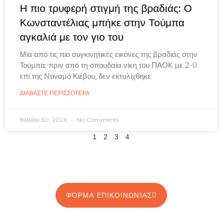
Η πιο τρυφερή στιγμή της βραδιάς: Ο
Κωνσταντέλιας μπήκε στην Τούμπα
αγκαλιά με τον γιο του
Μία από τις πιο συγκινητικές εικόνες της βραδιάς στην
Τούμπα, πριν από τη σπουδαία νίκη του ΠΑΟΚ με 2-0
επί της Ντιναμό Κιέβου, δεν εκτυλίχθηκε
ΔΙΑΒΑΣΤΕ ΠΕΡΙΣΣΟΤΕΡΑ
Ιουλίου 30, 2026
No Comments
1
2
3
4
ΦΌΡΜΑ ΕΠΙΚΟΙΝΩΝΊΑΣ