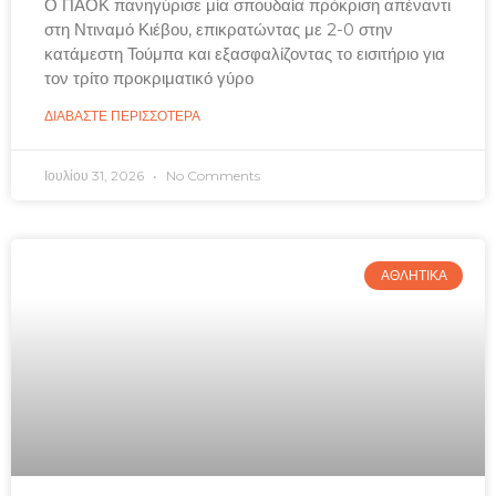
Ο ΠΑΟΚ πανηγύρισε μία σπουδαία πρόκριση απέναντι
στη Ντιναμό Κιέβου, επικρατώντας με 2-0 στην
κατάμεστη Τούμπα και εξασφαλίζοντας το εισιτήριο για
τον τρίτο προκριματικό γύρο
ΔΙΑΒΑΣΤΕ ΠΕΡΙΣΣΟΤΕΡΑ
Ιουλίου 31, 2026
No Comments
ΑΘΛΗΤΙΚΑ