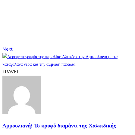
Next
TRAVEL
Αμμουλιανή: Το κρυφό διαμάντι της Χαλκιδικής