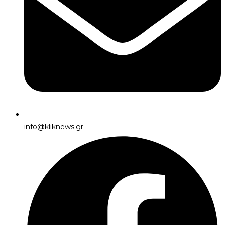
info@kliknews.gr