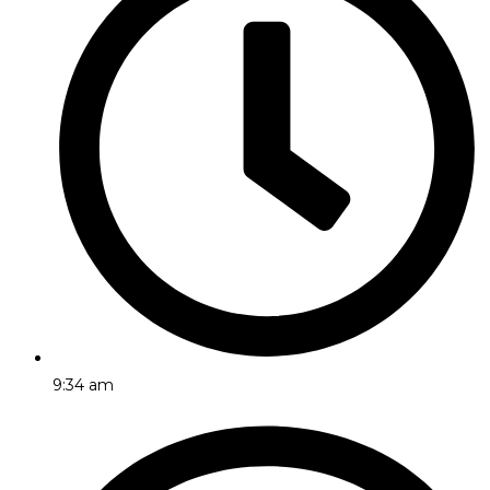
9:34 am