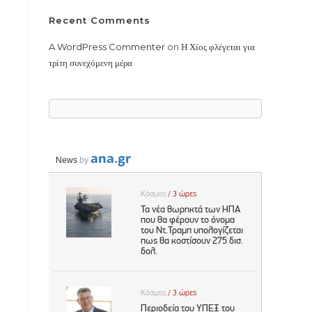
Recent Comments
A WordPress Commenter
on
Η Χίος φλέγεται για
τρίτη συνεχόμενη μέρα