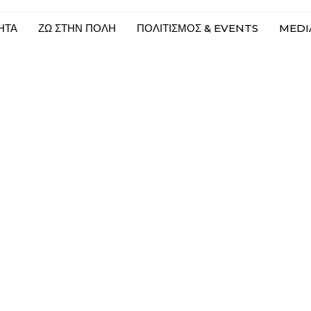
ΗΤΑ
ΖΩ ΣΤΗΝ ΠΟΛΗ
ΠΟΛΙΤΙΣΜΟΣ & EVENTS
MEDIA