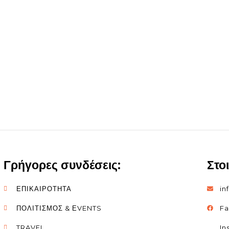
Γρήγορες συνδέσεις:
Στο
ΕΠΙΚΑΙΡΟΤΗΤΑ
in
ΠΟΛΙΤΙΣΜΟΣ & ΕVENTS
F
TRAVEL
In