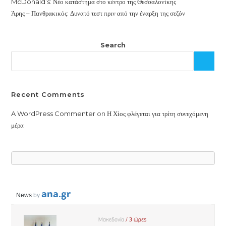
McDonald’s: Νέο κατάστημα στο κέντρο της Θεσσαλονίκης
Άρης – Πανθρακικός: Δυνατό τεστ πριν από την έναρξη της σεζόν
Search
Recent Comments
A WordPress Commenter
on
Η Χίος φλέγεται για τρίτη συνεχόμενη
μέρα