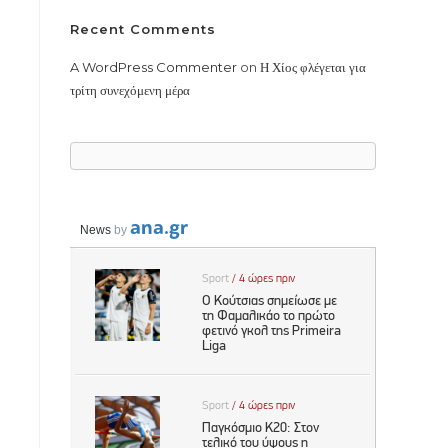
Recent Comments
A WordPress Commenter
on
Η Χίος φλέγεται για
τρίτη συνεχόμενη μέρα