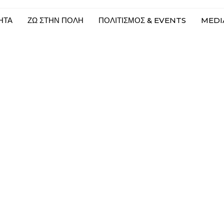
ΗΤΑ
ΖΩ ΣΤΗΝ ΠΟΛΗ
ΠΟΛΙΤΙΣΜΟΣ & EVENTS
MEDIA