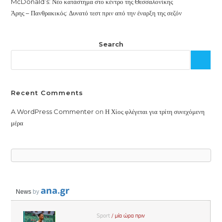
McDonald’s: Νέο κατάστημα στο κέντρο της Θεσσαλονίκης
Άρης – Πανθρακικός: Δυνατό τεστ πριν από την έναρξη της σεζόν
Search
Recent Comments
A WordPress Commenter
on
Η Χίος φλέγεται για τρίτη συνεχόμενη
μέρα